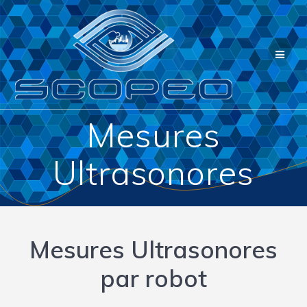
Passer
au
contenu
Mesures
Ultrasonores
Mesures Ultrasonores
par robot